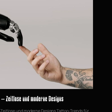
 – Zeitlose und moderne Designs
 Zeitlose und moderne Designs Tattoo-Trends für