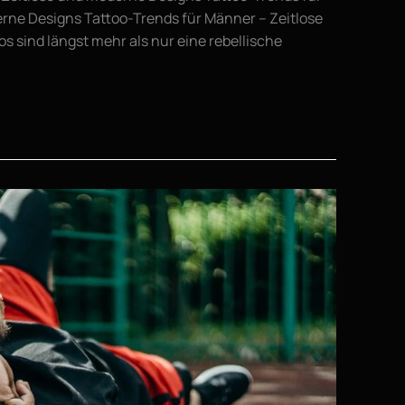
rne Designs Tattoo-Trends für Männer – Zeitlose
 sind längst mehr als nur eine rebellische