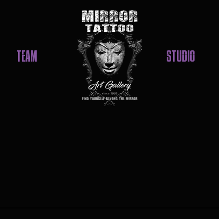
TEAM
STUDIO