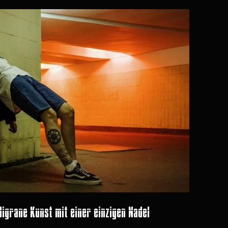
ligrane Kunst mit einer einzigen Nadel