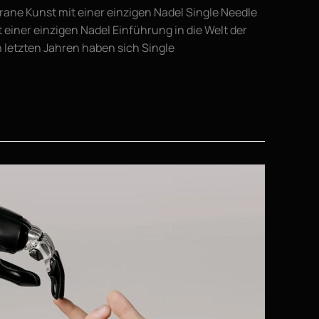
grane Kunst mit einer einzigen Nadel Single Needle
t einer einzigen Nadel Einführung in die Welt der
n letzten Jahren haben sich Single