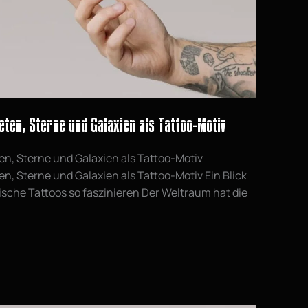
ten, Sterne und Galaxien als Tattoo-Motiv
en, Sterne und Galaxien als Tattoo-Motiv
n, Sterne und Galaxien als Tattoo-Motiv Ein Blick
sche Tattoos so faszinieren Der Weltraum hat die