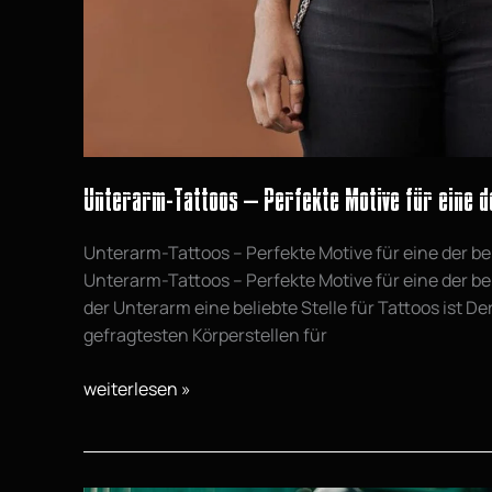
Stellen
Unterarm-Tattoos – Perfekte Motive für eine de
Unterarm-Tattoos – Perfekte Motive für eine der be
Unterarm-Tattoos – Perfekte Motive für eine der b
der Unterarm eine beliebte Stelle für Tattoos ist D
gefragtesten Körperstellen für
weiterlesen »