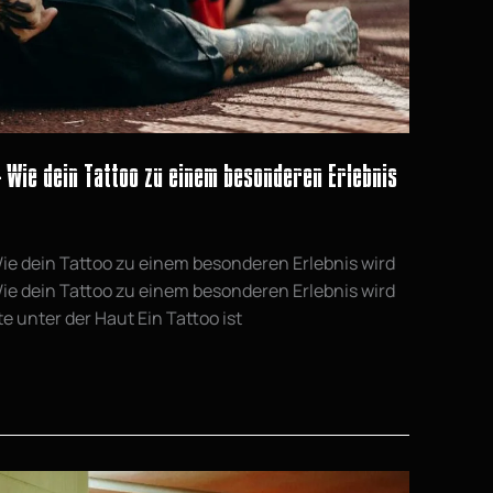
 Wie dein Tattoo zu einem besonderen Erlebnis
ie dein Tattoo zu einem besonderen Erlebnis wird
ie dein Tattoo zu einem besonderen Erlebnis wird
te unter der Haut Ein Tattoo ist