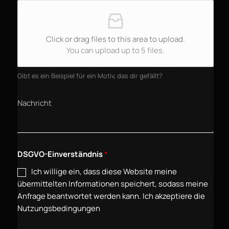
Click or drag files to this area to upload.
You can upload up to 5 files.
Gibt es ein Beispiel für ein Motiv, das dir gefällt?
DSGVO-Einverständnis
*
Ich willige ein, dass diese Website meine
übermittelten Informationen speichert, sodass meine
Anfrage beantwortet werden kann. Ich akzeptiere die
Nutzungsbedingungen