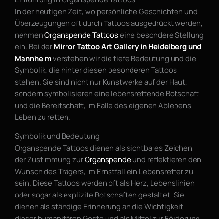
In der heutigen Zeit, wo persönliche Geschichten und
Überzeugungen oft durch Tattoos ausgedrückt werden,
nehmen
Organspende Tattoos
eine besondere Stellung
ein. Bei der
Mirror Tattoo Art Gallery in Heidelberg und
Mannheim
verstehen wir die tiefe Bedeutung und die
Symbolik, die hinter diesen besonderen Tattoos
stehen. Sie sind nicht nur Kunstwerke auf der Haut,
sondern symbolisieren eine lebensrettende Botschaft
und die Bereitschaft, im Falle des eigenen Ablebens
Leben zu retten.
Symbolik und Bedeutung
Organspende Tattoos dienen als sichtbares Zeichen
der Zustimmung zur
Organspende
und reflektieren den
Wunsch des Trägers, im Ernstfall ein Lebensretter zu
sein. Diese Tattoos werden oft als Herz, Lebenslinien
oder sogar als explizite Botschaften gestaltet. Sie
dienen als ständige Erinnerung an die Wichtigkeit
dieser humanitären Geste und als Mittel zur Förderung