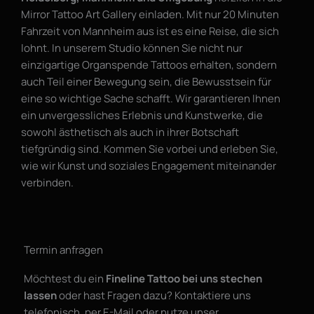
Mirror Tattoo Art Gallery einladen. Mit nur 20 Minuten
Fahrzeit von Mannheim aus ist es eine Reise, die sich
lohnt. In unserem Studio können Sie nicht nur
einzigartige Organspende Tattoos erhalten, sondern
auch Teil einer Bewegung sein, die Bewusstsein für
eine so wichtige Sache schafft. Wir garantieren Ihnen
ein unvergessliches Erlebnis und Kunstwerke, die
sowohl ästhetisch als auch in ihrer Botschaft
tiefgründig sind. Kommen Sie vorbei und erleben Sie,
wie wir Kunst und soziales Engagement miteinander
verbinden.
Termin anfragen
Möchtest du ein
Fineline Tattoo bei uns stechen
lassen
oder hast Fragen dazu? Kontaktiere uns
telefonisch, per E-Mail oder nutze unser