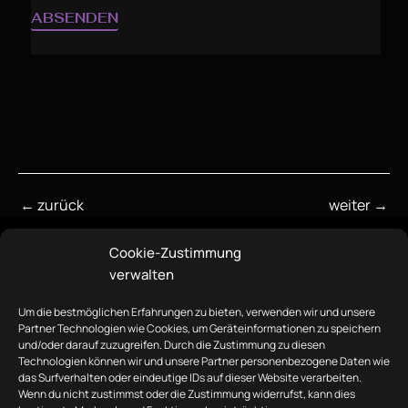
ABSENDEN
←
zurück
weiter
→
Cookie-Zustimmung
verwalten
Um die bestmöglichen Erfahrungen zu bieten, verwenden wir und unsere
Partner Technologien wie Cookies, um Geräteinformationen zu speichern
und/oder darauf zuzugreifen. Durch die Zustimmung zu diesen
Technologien können wir und unsere Partner personenbezogene Daten wie
das Surfverhalten oder eindeutige IDs auf dieser Website verarbeiten.
Wenn du nicht zustimmst oder die Zustimmung widerrufst, kann dies