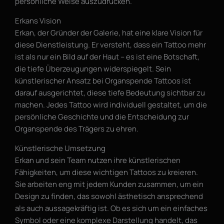
persönliche Weise auszudrücken.
Erkans Vision
Erkan, der Gründer der Galerie, hat eine klare Vision für
diese Dienstleistung. Er versteht, dass ein Tattoo mehr
ist als nur ein Bild auf der Haut – es ist eine Botschaft,
die tiefe Überzeugungen widerspiegelt. Sein
künstlerischer Ansatz bei Organspende Tattoos ist
darauf ausgerichtet, diese tiefe Bedeutung sichtbar zu
machen. Jedes Tattoo wird individuell gestaltet, um die
persönliche Geschichte und die Entscheidung zur
Organspende des Trägers zu ehren.
Künstlerische Umsetzung
Erkan und sein Team nutzen ihre künstlerischen
Fähigkeiten, um diese wichtigen Tattoos zu kreieren.
Sie arbeiten eng mit jedem Kunden zusammen, um ein
Design zu finden, das sowohl ästhetisch ansprechend
als auch aussagekräftig ist. Ob es sich um ein einfaches
Symbol oder eine komplexe Darstellung handelt, das