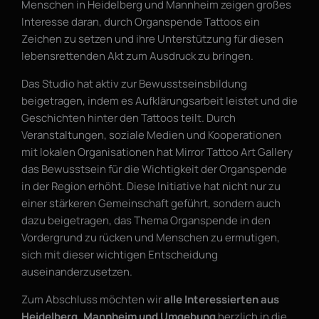
Menschen in Heidelberg und Mannheim zeigen großes
Interesse daran, durch Organspende Tattoos ein
Zeichen zu setzen und ihre Unterstützung für diesen
lebensrettenden Akt zum Ausdruck zu bringen.
Das Studio hat aktiv zur Bewusstseinsbildung
beigetragen, indem es Aufklärungsarbeit leistet und die
Geschichten hinter den Tattoos teilt. Durch
Veranstaltungen, soziale Medien und Kooperationen
mit lokalen Organisationen hat Mirror Tattoo Art Gallery
das Bewusstsein für die Wichtigkeit der Organspende
in der Region erhöht. Diese Initiative hat nicht nur zu
einer stärkeren Gemeinschaft geführt, sondern auch
dazu beigetragen, das Thema Organspende in den
Vordergrund zu rücken und Menschen zu ermutigen,
sich mit dieser wichtigen Entscheidung
auseinanderzusetzen.
Zum Abschluss möchten wir
alle Interessierten aus
Heidelberg, Mannheim und Umgebung
herzlich in die