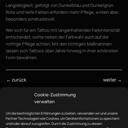
Langlebigkeit, gefolgt von Dunkelblau und Dunkelgrün.
Rote und helle Farben erfordern mehr Pflege, wirken aber
besonders eindrucksvoll.
Wer sich für ein Tattoo mit langanhaltender Farbintensität
entscheidet, sollte neben der Farbwahl auch auf die
richtige Pflege achten. Mit den richtigen Maßnahmen
lassen sich Tattoos über Jahre hinweg in ihrer schönsten
Form bewahren.
←
zurück
weiter
→
Cookie-Zustimmung
verwalten
Um die bestmöglichen Erfahrungen zu bieten, verwenden wir und unsere
Partner Technologien wie Cookies, um Geräteinformationen zu speichern
und/oder darauf zuzugreifen. Durch die Zustimmung zu diesen