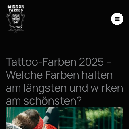
Zum
Inhalt
springen
Tattoo-Farben 2025 –
Welche Farben halten
am längsten und wirken
am schönsten?