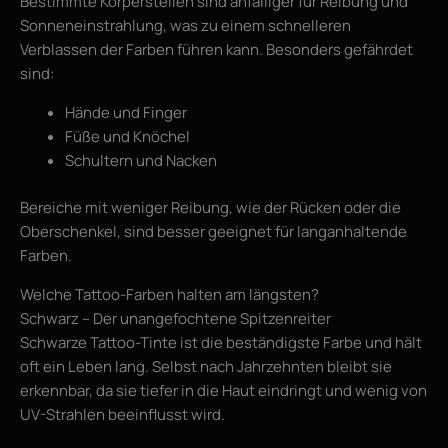
Bestimmte Körperstellen sind anfälliger für Reibung und
Sonneneinstrahlung, was zu einem schnelleren
Verblassen der Farben führen kann. Besonders gefährdet
sind:
Hände und Finger
Füße und Knöchel
Schultern und Nacken
Bereiche mit weniger Reibung, wie der Rücken oder die
Oberschenkel, sind besser geeignet für langanhaltende
Farben.
Welche Tattoo-Farben halten am längsten?
Schwarz – Der unangefochtene Spitzenreiter
Schwarze Tattoo-Tinte ist die beständigste Farbe und hält
oft ein Leben lang. Selbst nach Jahrzehnten bleibt sie
erkennbar, da sie tiefer in die Haut eindringt und wenig von
UV-Strahlen beeinflusst wird.