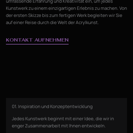
umfassende Erfahrung und Kreativität ein, um jedes
Kunstwerk zu einem einzigartigen Erlebnis zu machen. Von
der ersten Skizze bis zum fertigen Werk begleiten wir Sie
auf einer Reise durch die Welt der Acrylkunst.
KONTAKT AUFNEHMEN
01. Inspiration und Konzeptentwicklung
Jedes Kunstwerk beginnt mit einer Idee, die wir in
enger Zusammenarbeit mit Ihnen entwickeln.