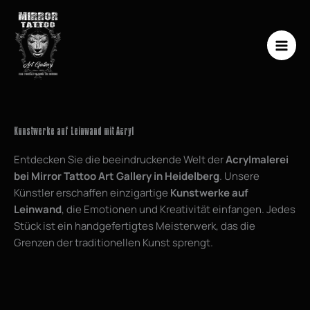
Zum
Inhalt
springen
Kunstwerke auf Leinwand mit Acryl
Entdecken Sie die beeindruckende Welt der
Acrylmalerei
bei Mirror Tattoo Art Gallery in Heidelberg
. Unsere
Künstler erschaffen einzigartige
Kunstwerke auf
Leinwand
, die Emotionen und Kreativität einfangen. Jedes
Stück ist ein handgefertigtes Meisterwerk, das die
Grenzen der traditionellen Kunst sprengt.